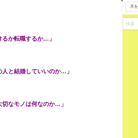
けるか転職するか…」
の人と結婚していいのか…」
大切なモノは何なのか…」