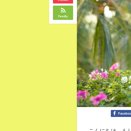
Feedly
Facebo
こんにちは、も