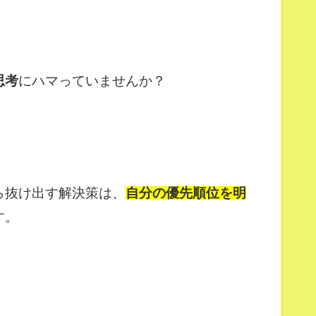
思考
にハマっていませんか？
ら抜け出す解決策は、
自分の優先順位を明
す。