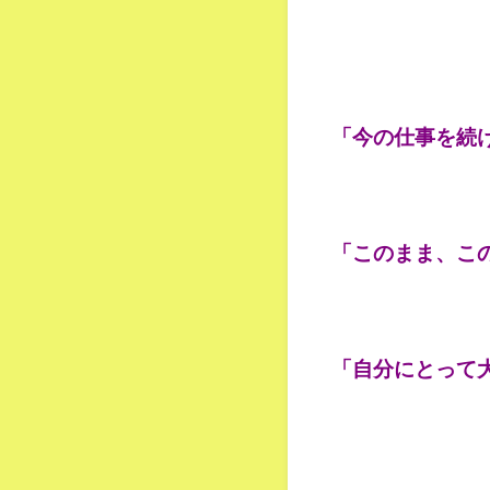
「今の仕事を続
「このまま、こ
「自分にとって