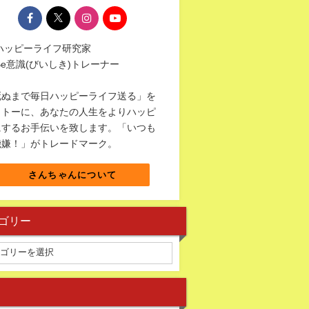
 ハッピーライフ研究家
Be意識(びいしき)トレーナー
死ぬまで毎日ハッピーライフ送る」を
ットーに、あなたの人生をよりハッピ
にするお手伝いを致します。「いつも
機嫌！」がトレードマーク。
さんちゃんについて
ゴリー