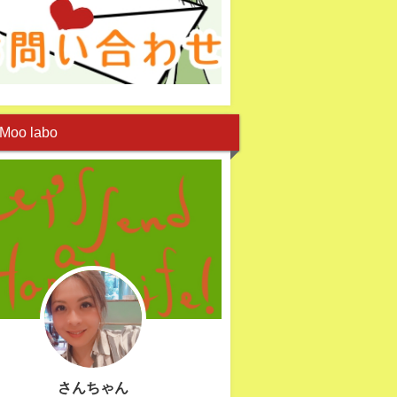
Moo labo
さんちゃん