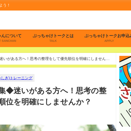
よう！
ゃんについて
ぶっちゃけトークとは
ぶっちゃけトークお申込
T SANCHAN
TALK
APPLY
迷いがある方へ！思考の整理をして優先順位を明確にしません
いしき)トレーニング
集◆迷いがある方へ！思考の整
順位を明確にしませんか？