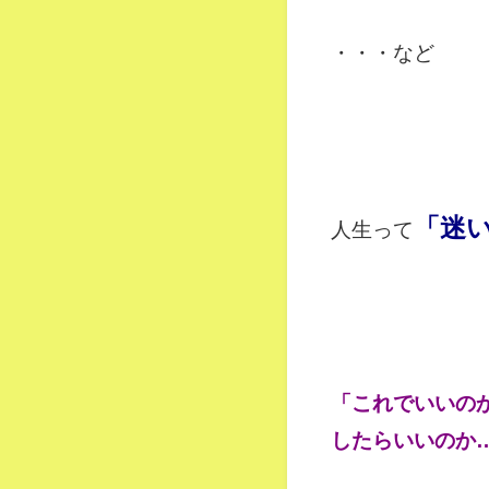
・・・など
「迷
人生って
「これでいいの
したらいいのか…