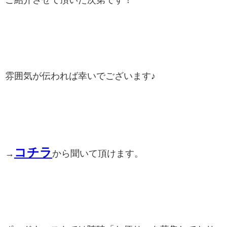
ご紹介させて頂いた次第です！
雰囲気が伝われば幸いでございます♪
コチラ
→
から聞いて頂けます。