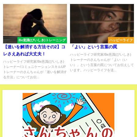
Be意識(びいしき)トレーニング
ハッピーライフ
【迷いを解消する方法その2】コ
「よい」という言葉の罠
レさえあれば大丈夫！
ハッピーライフ研究家/Be意識(びいしき)
トレーナーのさんちゃんが「よい（い
ハッピーライフ研究家/Be意識(びいしき)
い）」という言葉の罠についてお伝えして
トレーナー/コミュニケーションスキルUP
います。ハッピーライフを送...
トレーナーのさんちゃんが「迷いを解消す
る方法」についてお伝...