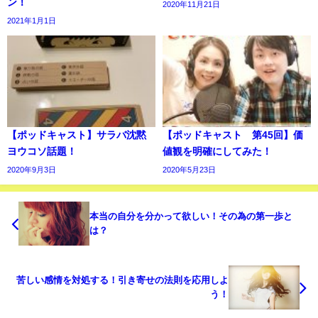
ン！
2020年11月21日
2021年1月1日
【ポッドキャスト】サラバ沈黙
【ポッドキャスト 第45回】価
ヨウコソ話題！
値観を明確にしてみた！
2020年9月3日
2020年5月23日
本当の自分を分かって欲しい！その為の第一歩と
は？
苦しい感情を対処する！引き寄せの法則を応用しよ
う！