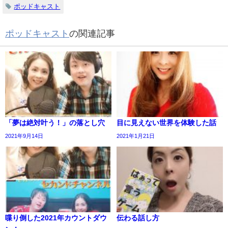
ポッドキャスト
ポッドキャスト
の関連記事
「夢は絶対叶う！」の落とし穴
目に見えない世界を体験した話
2021年9月14日
2021年1月21日
喋り倒した2021年カウントダウ
伝わる話し方