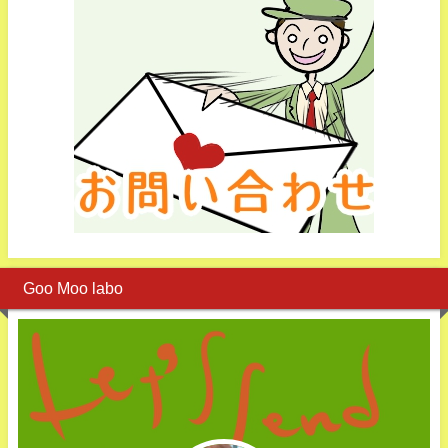
Goo Moo labo