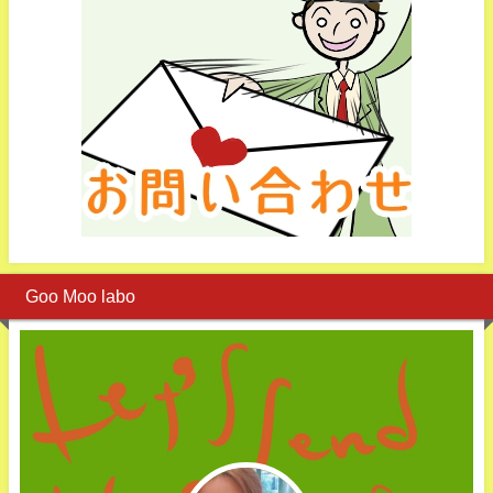
Goo Moo labo